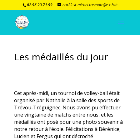
02.96.23.71.99
eco22.st-michel.trevoutr@e-c.bzh
Les médaillés du jour
Cet après-midi, un tournoi de volley-ball était
organisé par Nathalie à la salle des sports de
Trévou-Tréguignec. Nous avons pu effectuer
une vingtaine de matchs entre nous, et les
médaillés ont posé pour une photo souvenir à
notre retour à l’école. Félicitations à Bérénice,
Lucien et Fergus qui ont décroché