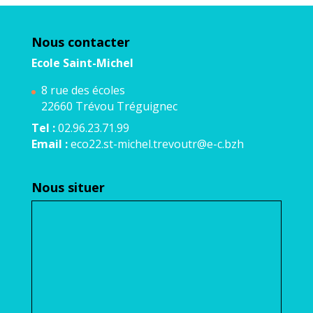
Nous contacter
Ecole Saint-Michel
8 rue des écoles
22660 Trévou Tréguignec
Tel :
02.96.23.71.99
Email :
eco22.st-michel.trevoutr@e-c.bzh
Nous situer